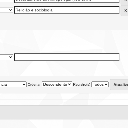
Ordenar
Registro(s)