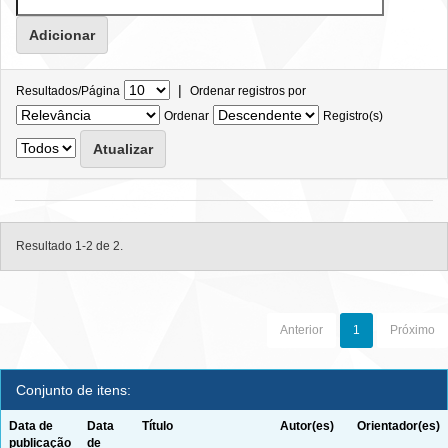
|
Resultados/Página
Ordenar registros por
Ordenar
Registro(s)
Resultado 1-2 de 2.
Anterior
1
Próximo
Conjunto de itens:
Data de
Data
Título
Autor(es)
Orientador(es)
publicação
de