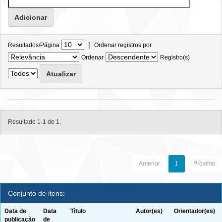
|
Resultados/Página
Ordenar registros por
Ordenar
Registro(s)
Resultado 1-1 de 1.
Anterior
1
Próximo
Conjunto de itens:
Data de
Data
Título
Autor(es)
Orientador(es)
publicação
de