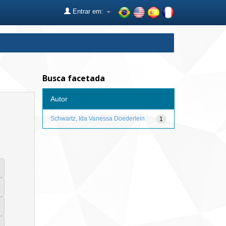
Entrar em:
Busca facetada
Autor
Schwartz, Ida Vanessa Doederlein
1