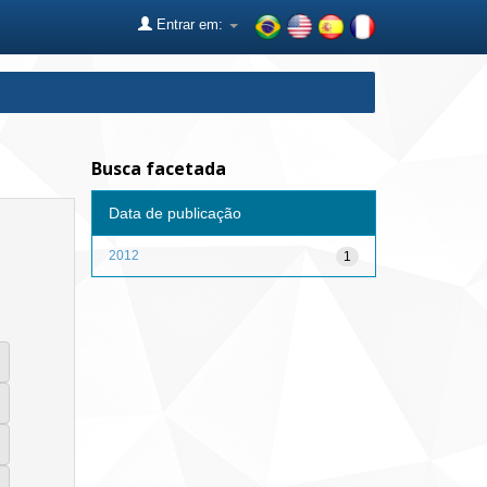
Entrar em:
Busca facetada
Data de publicação
2012
1