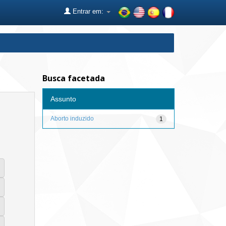
Entrar em:
Busca facetada
Assunto
Aborto induzido
1