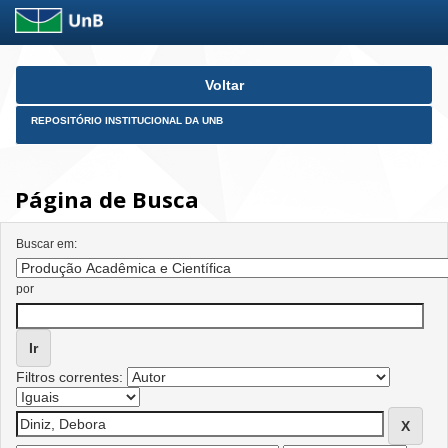
Skip
Voltar
navigation
REPOSITÓRIO INSTITUCIONAL DA UNB
Página de Busca
Buscar em:
por
Filtros correntes: