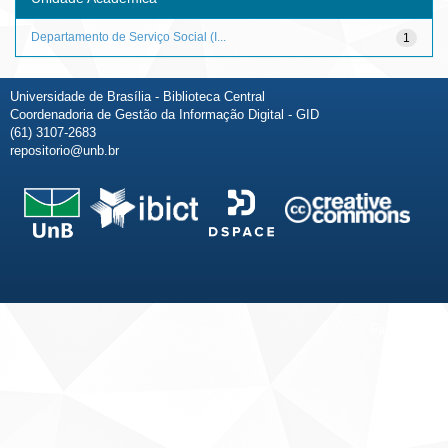
Departamento de Serviço Social (I...
1
Universidade de Brasília - Biblioteca Central
Coordenadoria de Gestão da Informação Digital - GID
(61) 3107-2683
repositorio@unb.br
Fale conosco
Sobre