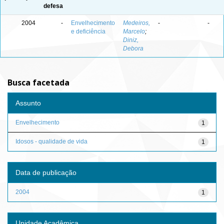
defesa
2004
-
Envelhecimento
Medeiros,
-
-
e deficiência
Marcelo
;
Diniz,
Debora
Busca facetada
Assunto
Envelhecimento
1
Idosos - qualidade de vida
1
Data de publicação
2004
1
Unidade Acadêmica