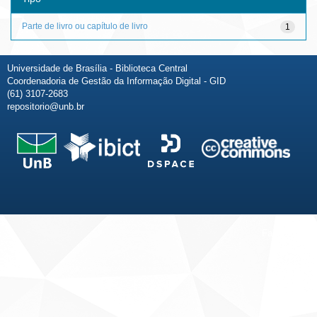
Parte de livro ou capítulo de livro
1
Universidade de Brasília - Biblioteca Central
Coordenadoria de Gestão da Informação Digital - GID
(61) 3107-2683
repositorio@unb.br
Fale conosco
Sobre