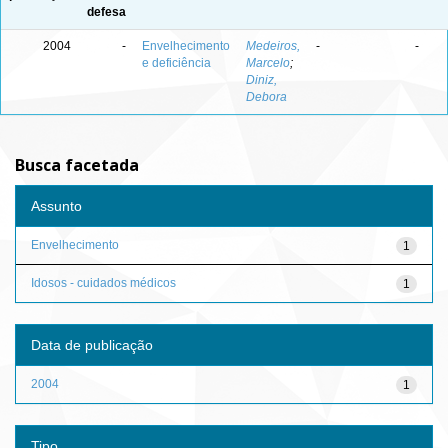
defesa
2004
-
Envelhecimento
Medeiros,
-
-
e deficiência
Marcelo
;
Diniz,
Debora
Busca facetada
Assunto
Envelhecimento
1
Idosos - cuidados médicos
1
Data de publicação
2004
1
Tipo