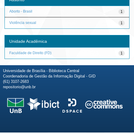
Aborto - Brasil
1
Violência sexual
1
Unidade Acadêmica
Faculdade de Direito (FD)
1
Universidade de Brasília - Biblioteca Central
Coordenadoria de Gestão da Informação Digital - GID
(61) 3107-2683
repositorio@unb.br