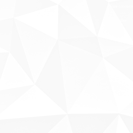
Fale conosco
Sobre