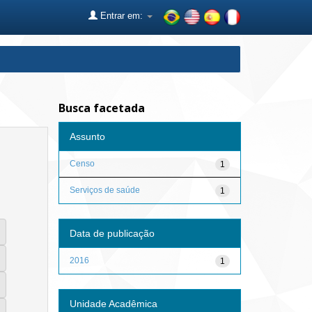
Entrar em:
Busca facetada
Assunto
Censo
1
Serviços de saúde
1
Data de publicação
2016
1
Unidade Acadêmica