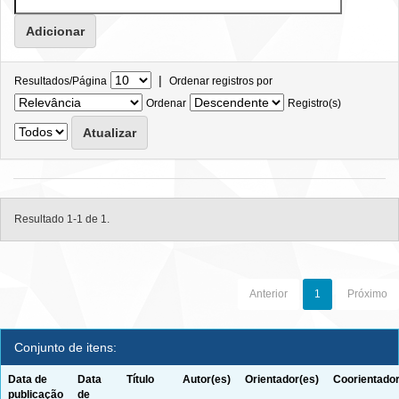
|
Resultados/Página
Ordenar registros por
Ordenar
Registro(s)
Resultado 1-1 de 1.
Anterior
1
Próximo
Conjunto de itens:
Data de
Data
Título
Autor(es)
Orientador(es)
Coorientador
publicação
de