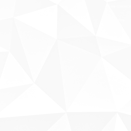
Fale conosco
Sobre