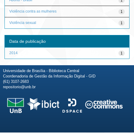
1
Violência contra as mulheres
1
Violência sexual
1
Data de publicação
2014
1
Universidade de Brasília - Biblioteca Central
Coordenadoria de Gestão da Informação Digital - GID
(61) 3107-2683
repositorio@unb.br