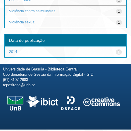
1
Violência contra as mulheres
1
Violência sexual
1
Data de publicação
2014
1
Universidade de Brasília - Biblioteca Central
Coordenadoria de Gestão da Informação Digital - GID
(61) 3107-2683
repositorio@unb.br