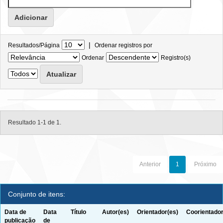
|
Resultados/Página
Ordenar registros por
Ordenar
Registro(s)
Resultado 1-1 de 1.
Anterior
1
Próximo
Conjunto de itens:
Data de
Data
Título
Autor(es)
Orientador(es)
Coorientador
publicação
de