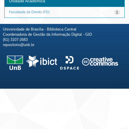
Unidade Acadêmica
Faculdade de Direito (FD)
1
Universidade de Brasília - Biblioteca Central
Coordenadoria de Gestão da Informação Digital - GID
(61) 3107-2683
repositorio@unb.br
Fale conosco
Sobre