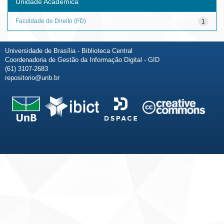
Unidade Acadêmica
Faculdade de Direito (FD)
1
Universidade de Brasília - Biblioteca Central
Coordenadoria de Gestão da Informação Digital - GID
(61) 3107-2683
repositorio@unb.br
Fale conosco
Sobre