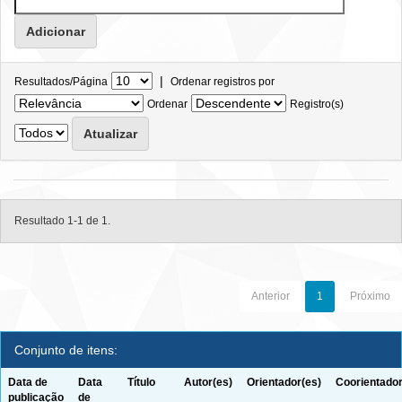
|
Resultados/Página
Ordenar registros por
Ordenar
Registro(s)
Resultado 1-1 de 1.
Anterior
1
Próximo
Conjunto de itens:
Data de
Data
Título
Autor(es)
Orientador(es)
Coorientador
publicação
de