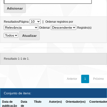
|
Resultados/Página
Ordenar registros por
Ordenar
Registro(s)
Resultado 1-1 de 1.
Anterior
1
Próximo
Conjunto de itens:
Data de
Data
Título
Autor(es)
Orientador(es)
Coorientador
publicação
de