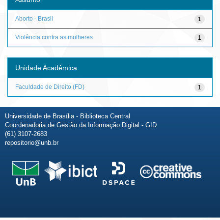
Aborto - Brasil
1
Violência contra as mulheres
1
Unidade Acadêmica
Faculdade de Direito (FD)
1
Universidade de Brasília - Biblioteca Central
Coordenadoria de Gestão da Informação Digital - GID
(61) 3107-2683
repositorio@unb.br