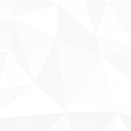
Fale conosco
Sobre