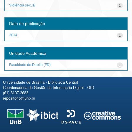
Violência sexual
1
Data de publicação
2014
1
Unidade Acadêmica
Faculdade de Direito (FD)
1
Universidade de Brasília - Biblioteca Central
Coordenadoria de Gestão da Informação Digital - GID
(61) 3107-2683
repositorio@unb.br