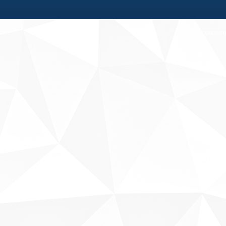
Fale conosco
Sobre