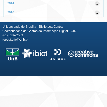
2014
1
2016
1
Universidade de Brasília - Biblioteca Central
Coordenadoria de Gestão da Informação Digital - GID
(61) 3107-2683
repositorio@unb.br
Fale conosco
Sobre