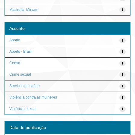
Mastrella, Miryam
1
Assunto
Aborto
1
Aborto - Brasil
1
Censo
1
Crime sexual
1
Serviços de saúde
1
Violência contra as mulheres
1
Violência sexual
1
Data de publicação