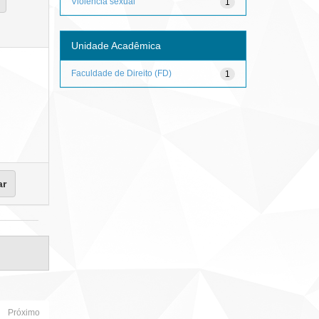
Violência sexual
1
Unidade Acadêmica
Faculdade de Direito (FD)
1
Próximo