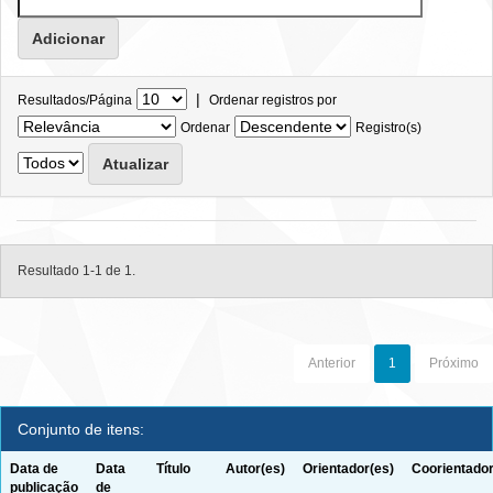
|
Resultados/Página
Ordenar registros por
Ordenar
Registro(s)
Resultado 1-1 de 1.
Anterior
1
Próximo
Conjunto de itens:
Data de
Data
Título
Autor(es)
Orientador(es)
Coorientador
publicação
de