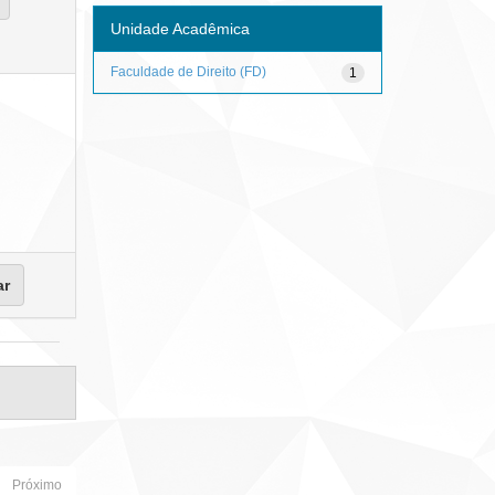
Unidade Acadêmica
Faculdade de Direito (FD)
1
Próximo