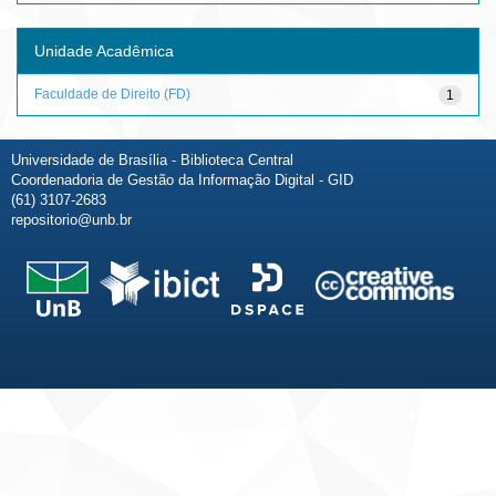
Unidade Acadêmica
Faculdade de Direito (FD)
1
Universidade de Brasília - Biblioteca Central
Coordenadoria de Gestão da Informação Digital - GID
(61) 3107-2683
repositorio@unb.br
Fale conosco
Sobre