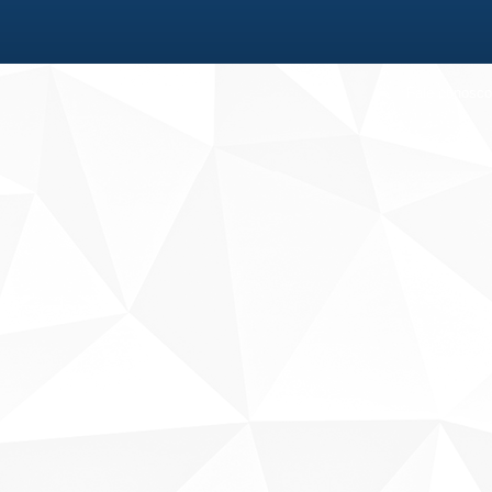
Fale conosco
Sobre