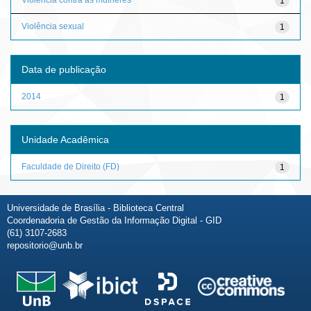
1
Violência sexual
1
Data de publicação
2014
1
Unidade Acadêmica
Faculdade de Direito (FD)
1
Universidade de Brasília - Biblioteca Central
Coordenadoria de Gestão da Informação Digital - GID
(61) 3107-2683
repositorio@unb.br