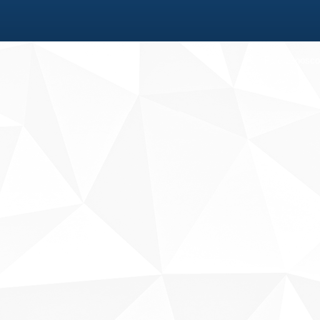
Fale conosco
Sobre