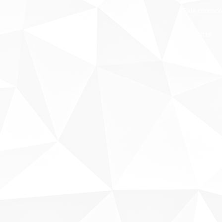
Fale conosco
Sobre