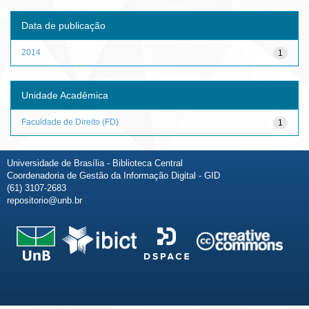
Data de publicação
2014
1
Unidade Acadêmica
Faculdade de Direito (FD)
1
Universidade de Brasília - Biblioteca Central
Coordenadoria de Gestão da Informação Digital - GID
(61) 3107-2683
repositorio@unb.br