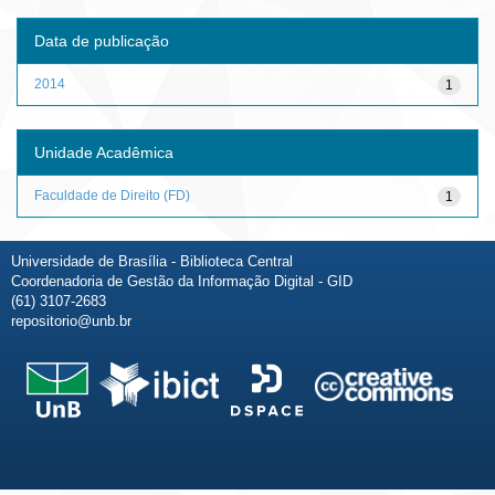
Data de publicação
2014
1
Unidade Acadêmica
Faculdade de Direito (FD)
1
Universidade de Brasília - Biblioteca Central
Coordenadoria de Gestão da Informação Digital - GID
(61) 3107-2683
repositorio@unb.br