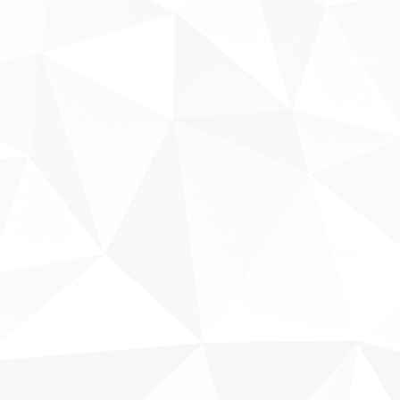
Fale conosco
Sobre