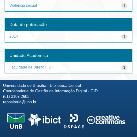
Violência sexual
1
Data de publicação
2014
1
Unidade Acadêmica
Faculdade de Direito (FD)
1
Universidade de Brasília - Biblioteca Central
Coordenadoria de Gestão da Informação Digital - GID
(61) 3107-2683
repositorio@unb.br