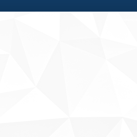
Fale conosco
Sobre