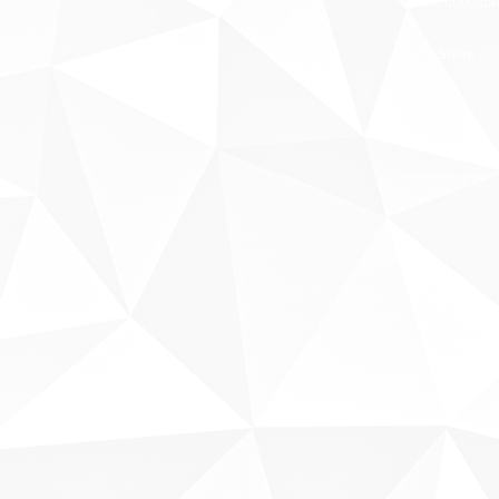
Fale conosco
Sobre