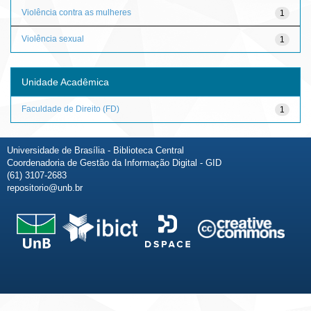
Violência contra as mulheres
1
Violência sexual
1
Unidade Acadêmica
Faculdade de Direito (FD)
1
Universidade de Brasília - Biblioteca Central
Coordenadoria de Gestão da Informação Digital - GID
(61) 3107-2683
repositorio@unb.br