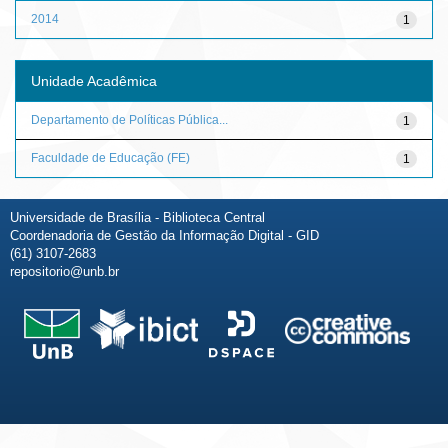
2014
1
Unidade Acadêmica
Departamento de Políticas Pública...
1
Faculdade de Educação (FE)
1
Universidade de Brasília - Biblioteca Central
Coordenadoria de Gestão da Informação Digital - GID
(61) 3107-2683
repositorio@unb.br