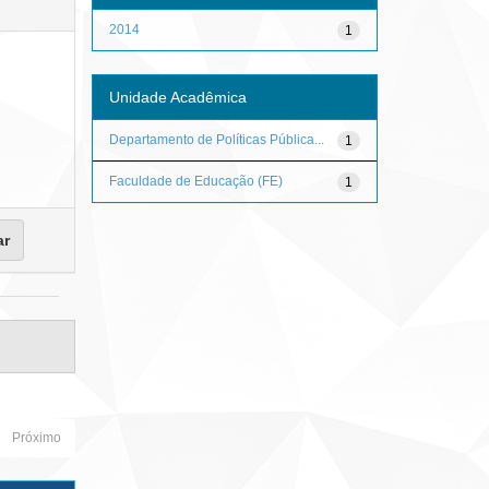
2014
1
Unidade Acadêmica
Departamento de Políticas Pública...
1
Faculdade de Educação (FE)
1
Próximo