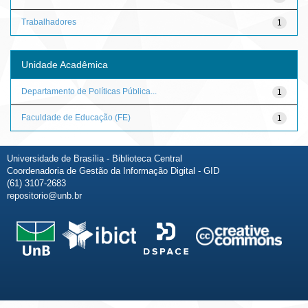
Trabalhadores
1
Unidade Acadêmica
Departamento de Políticas Pública...
1
Faculdade de Educação (FE)
1
Universidade de Brasília - Biblioteca Central
Coordenadoria de Gestão da Informação Digital - GID
(61) 3107-2683
repositorio@unb.br