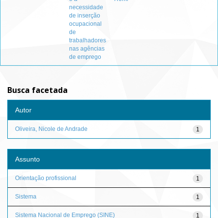
necessidade
de inserção
ocupacional
de
trabalhadores
nas agências
de emprego
Busca facetada
Autor
Oliveira, Nicole de Andrade
1
Assunto
Orientação profissional
1
Sistema
1
Sistema Nacional de Emprego (SINE)
1