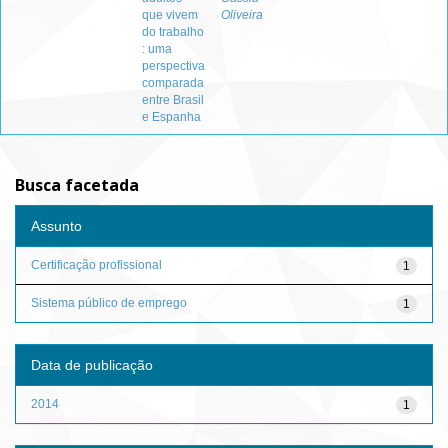
que vivem
Oliveira
do trabalho
: uma
perspectiva
comparada
entre Brasil
e Espanha
Busca facetada
Assunto
Certificação profissional
1
Sistema público de emprego
1
Data de publicação
2014
1