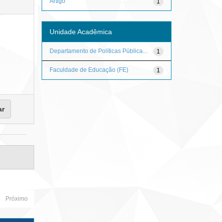
Artigo
1
Unidade Acadêmica
Departamento de Políticas Pública...
1
Faculdade de Educação (FE)
1
Próximo