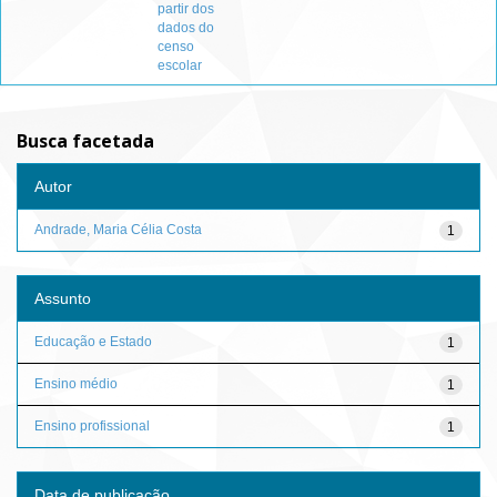
partir dos
dados do
censo
escolar
Busca facetada
Autor
Andrade, Maria Célia Costa
1
Assunto
Educação e Estado
1
Ensino médio
1
Ensino profissional
1
Data de publicação