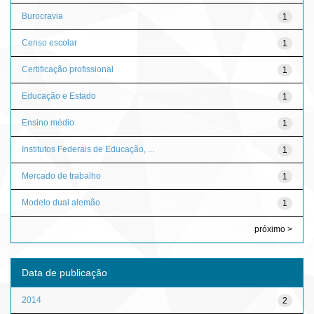
Burocravia
1
Censo escolar
1
Certificação profissional
1
Educação e Estado
1
Ensino médio
1
Institutos Federais de Educação, ...
1
Mercado de trabalho
1
Modelo dual alemão
1
próximo >
Data de publicação
2014
2