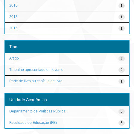
2010
1
2013
1
2015
1
Tipo
Artigo
2
Trabalho apresentado em evento
2
Parte de livro ou capítulo de livro
1
Unidade Acadêmica
Departamento de Políticas Pública...
5
Faculdade de Educação (FE)
5