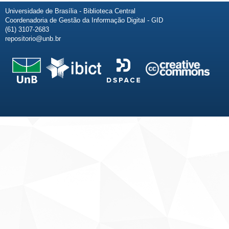
Universidade de Brasília - Biblioteca Central
Coordenadoria de Gestão da Informação Digital - GID
(61) 3107-2683
repositorio@unb.br
Fale conosco
Sobre