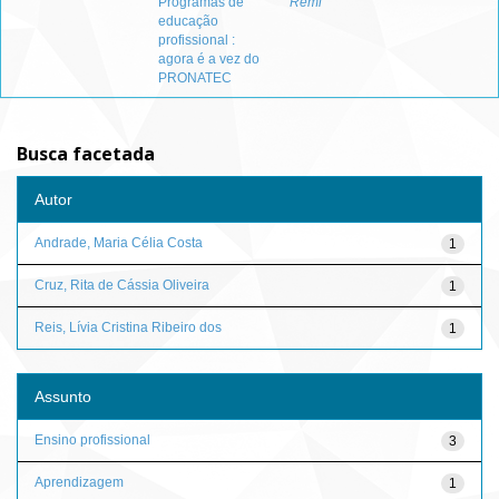
Programas de
Remi
educação
profissional :
agora é a vez do
PRONATEC
Busca facetada
Autor
Andrade, Maria Célia Costa
1
Cruz, Rita de Cássia Oliveira
1
Reis, Lívia Cristina Ribeiro dos
1
Assunto
Ensino profissional
3
Aprendizagem
1