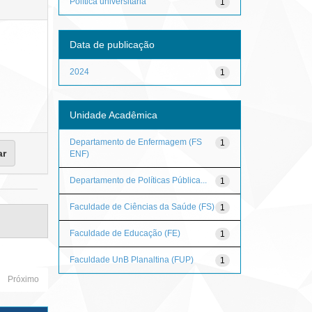
Política universitária
1
Data de publicação
2024
1
Unidade Acadêmica
Departamento de Enfermagem (FS
1
ENF)
Departamento de Políticas Pública...
1
Faculdade de Ciências da Saúde (FS)
1
Faculdade de Educação (FE)
1
Faculdade UnB Planaltina (FUP)
1
Próximo