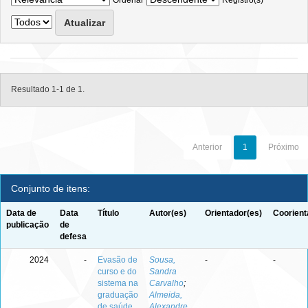
Ordenar
Registro(s)
Resultado 1-1 de 1.
Anterior
1
Próximo
Conjunto de itens:
Data de
Data
Título
Autor(es)
Orientador(es)
Coorient
publicação
de
defesa
2024
-
Evasão de
Sousa,
-
-
curso e do
Sandra
sistema na
Carvalho
;
graduação
Almeida,
de saúde
Alexandre