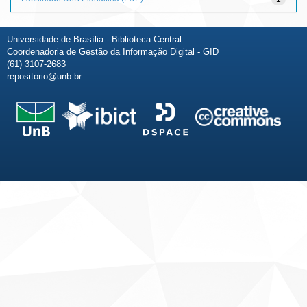
Universidade de Brasília - Biblioteca Central
Coordenadoria de Gestão da Informação Digital - GID
(61) 3107-2683
repositorio@unb.br
Fale conosco
Sobre