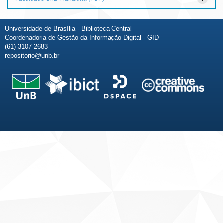
Universidade de Brasília - Biblioteca Central
Coordenadoria de Gestão da Informação Digital - GID
(61) 3107-2683
repositorio@unb.br
Fale conosco
Sobre