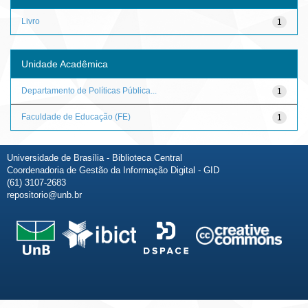
Livro
1
Unidade Acadêmica
Departamento de Políticas Pública...
1
Faculdade de Educação (FE)
1
Universidade de Brasília - Biblioteca Central
Coordenadoria de Gestão da Informação Digital - GID
(61) 3107-2683
repositorio@unb.br