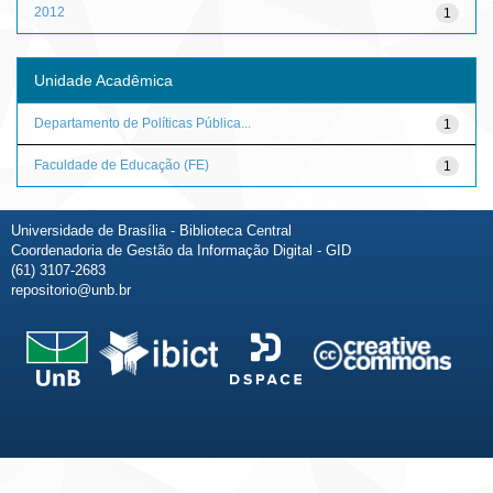
2012
1
Unidade Acadêmica
Departamento de Políticas Pública...
1
Faculdade de Educação (FE)
1
Universidade de Brasília - Biblioteca Central
Coordenadoria de Gestão da Informação Digital - GID
(61) 3107-2683
repositorio@unb.br
Fale conosco