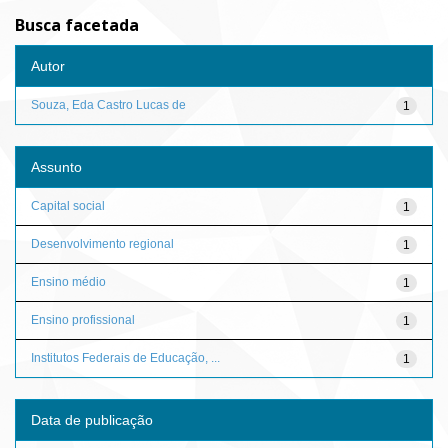
Busca facetada
Autor
Souza, Eda Castro Lucas de
1
Assunto
Capital social
1
Desenvolvimento regional
1
Ensino médio
1
Ensino profissional
1
Institutos Federais de Educação, ...
1
Data de publicação