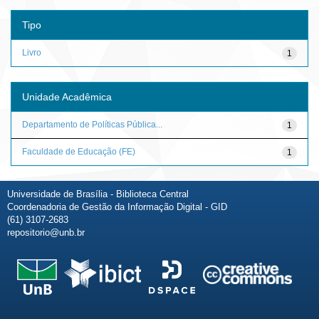
Tipo
Livro
1
Unidade Acadêmica
Departamento de Políticas Pública...
1
Faculdade de Educação (FE)
1
Universidade de Brasília - Biblioteca Central
Coordenadoria de Gestão da Informação Digital - GID
(61) 3107-2683
repositorio@unb.br