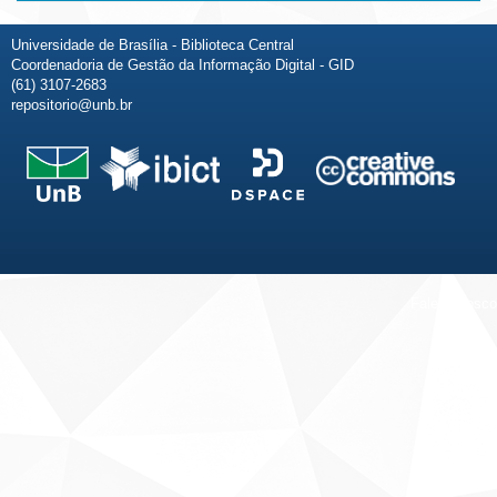
Universidade de Brasília - Biblioteca Central
Coordenadoria de Gestão da Informação Digital - GID
(61) 3107-2683
repositorio@unb.br
Fale conosco
Sobre