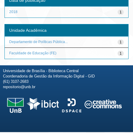
Data de publicação
2018
1
Unidade Acadêmica
Departamento de Políticas Pública...
1
Faculdade de Educação (FE)
1
Universidade de Brasília - Biblioteca Central
Coordenadoria de Gestão da Informação Digital - GID
(61) 3107-2683
repositorio@unb.br