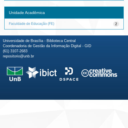
Unidade Acadêmica
Faculdade de Educação (FE)
2
Universidade de Brasília - Biblioteca Central
Coordenadoria de Gestão da Informação Digital - GID
(61) 3107-2683
repositorio@unb.br
Fale conosco
Sobre