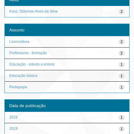
Kunz, Sidelmar Alves da Silva
2
Assunto
Licenciatura
2
Professores - formação
2
Educação - estudo e ensino
1
Educação básica
1
Pedagogia
1
Data de publicação
2018
1
2019
1