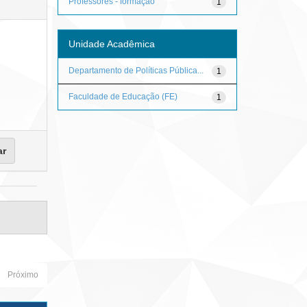
Professores - formação
1
Unidade Acadêmica
Departamento de Políticas Pública...
1
Faculdade de Educação (FE)
1
Próximo