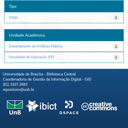
Tipo
Artigo
1
Unidade Acadêmica
Departamento de Políticas Pública...
1
Faculdade de Educação (FE)
1
Universidade de Brasília - Biblioteca Central
Coordenadoria de Gestão da Informação Digital - GID
(61) 3107-2683
repositorio@unb.br