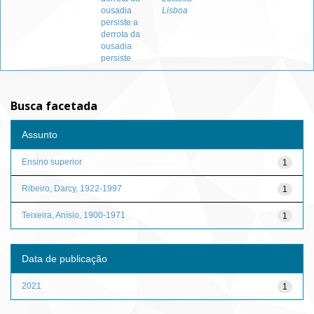
ousadia
Lisboa
persiste a
derrota da
ousadia
persiste
Busca facetada
Assunto
Ensino superior
1
Ribeiro, Darcy, 1922-1997
1
Teixeira, Anísio, 1900-1971
1
Data de publicação
2021
1