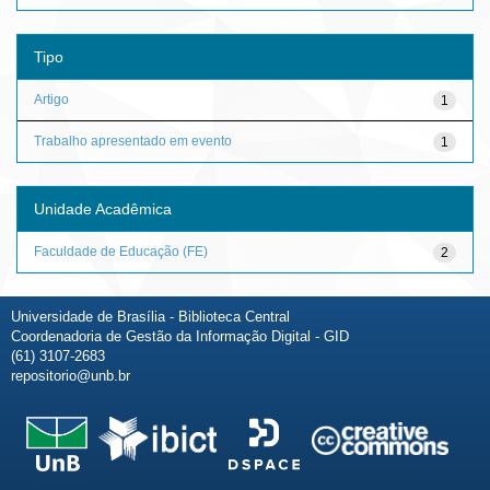
Tipo
Artigo
1
Trabalho apresentado em evento
1
Unidade Acadêmica
Faculdade de Educação (FE)
2
Universidade de Brasília - Biblioteca Central
Coordenadoria de Gestão da Informação Digital - GID
(61) 3107-2683
repositorio@unb.br